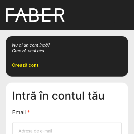
Nu ai un cont încă?
Crează unul aici.
Crează cont
Intră în contul tău
Email
*